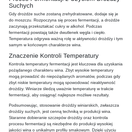
Suchych
Gdy drożdże suche zostaną zrehydratowane, dodaje się je
do moszczu. Rozpoczyna się proces fermentacji, a drożdże
zaczynają przekształcać cukry w alkohol. Podczas
fermentacji powstają także dwutlenek węgla i ciepło.
Temperatura odgrywa ważną rolę w aktywności drożdży i tym
samym w końcowym charakterze wina.
Znaczenie Kontroli Temperatury
Kontrola temperatury fermentacji jest kluczowa dla uzyskania
pożądanego charakteru wina. Zbyt wysokie temperatury
mogą prowadzić do niepożądanych aromatów, podczas gdy
zbyt niskie temperatury mogą spowodować nieaktywność
drożdży. Winiarze śledzą uważnie temperaturę w trakcie
fermentacji, aby osiągnąć najlepsze możliwe rezultaty.
Podsumowując, stosowanie drożdży winiarskich, zwłaszcza
drożdży suchych, jest cenną techniką w produkcji wina.
Staranne dobieranie szczepów drożdży oraz kontrola
procesu fermentacji są niezbędne do produkcji wysokiej
jakości wina o unikalnym profilu smakowym. Dzięki użyciu