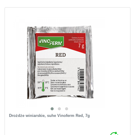
Drożdże winiarskie, suhe Vinoferm Red, 7g