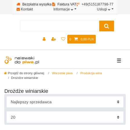
Bezpłatna wysyłka
Faktura VAT
+49(5151)87798-77
Kontakt
Informacje
Usługi
0
0,00 PLN
☰
Przejdź do strony głównej
Warzenie piwa
Produkcja wina
Drożdże winiarskie
Drożdże winiarskie