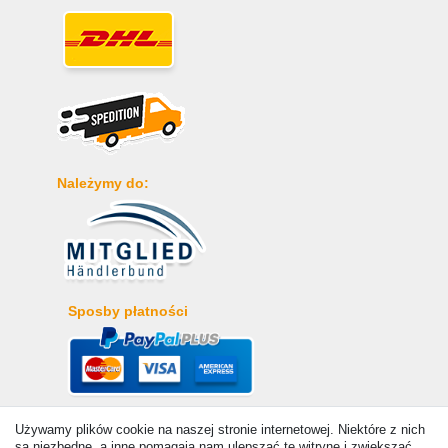
Należymy do:
Sposby płatności
Używamy plików cookie na naszej stronie internetowej. Niektóre z nich
są niezbędne, a inne pomagają nam ulepszać tę witrynę i zwiększać