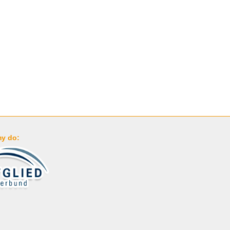
y do: