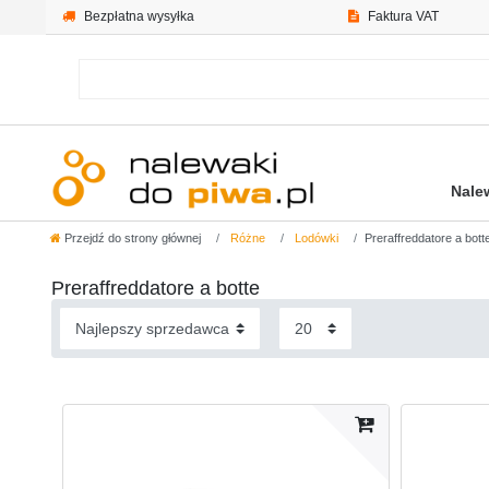
Bezpłatna wysyłka
Faktura VAT
Nale
Przejdź do strony głównej
Różne
Lodówki
Preraffreddatore a bott
Preraffreddatore a botte