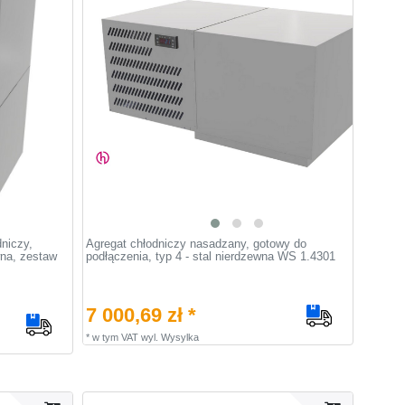
niczy,
Agregat chłodniczy nasadzany, gotowy do
wna, zestaw
podłączenia, typ 4 - stal nierdzewna WS 1.4301
7 000,69 zł *
*
w tym VAT
wyl.
Wysylka