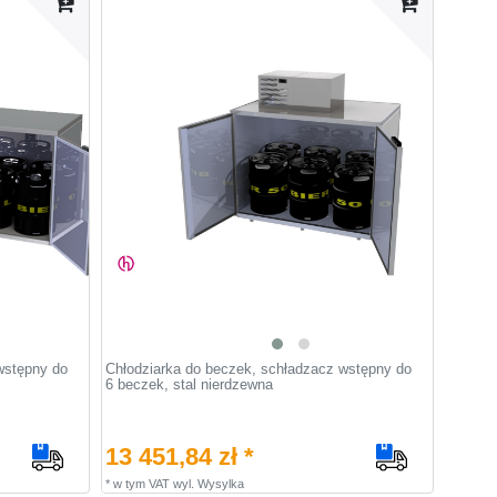
wstępny do
Chłodziarka do beczek, schładzacz wstępny do
6 beczek, stal nierdzewna
13 451,84 zł *
*
w tym VAT
wyl.
Wysylka