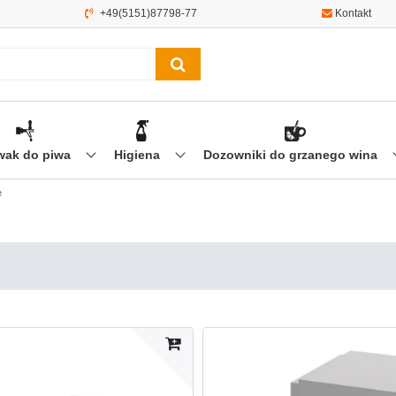
+49(5151)87798-77
Kontakt
wak do piwa
Higiena
Dozowniki do grzanego wina
e