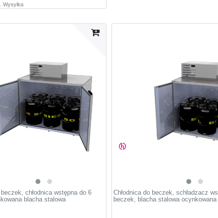
.
Wysylka
 beczek, chłodnica wstępna do 6
Chłodnica do beczek, schładzacz ws
kowana blacha stalowa
beczek, blacha stalowa ocynkowana