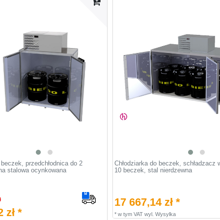
 beczek, przedchłodnica do 2
Chłodziarka do beczek, schładzacz 
ha stalowa ocynkowana
10 beczek, stal nierdzewna
17 667,14 zł *
ł
 zł *
*
w tym VAT
wyl.
Wysylka