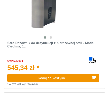
Saro Dozownik do dezynfekcji z nierdzewnej stali - Model
Carolina, 1L
UVP 595,00 zł
545,34 zł *
Dodaj do koszyka
*
w tym VAT
wyl.
Wysylka