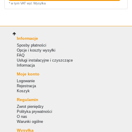
*
w tym VAT
wyl.
Wysylka
Informacje
Sposby płatności
Opcje i koszty wysyłki
FAQ
Usługi instalacyjne i czyszczące
Informacja
Moje konto
Logowanie
Rejestracja
Koszyk
Regulamin
Zwrot pieniędzy
Polityka prywatności
O nas
Warunki ogólne
Wysyłka