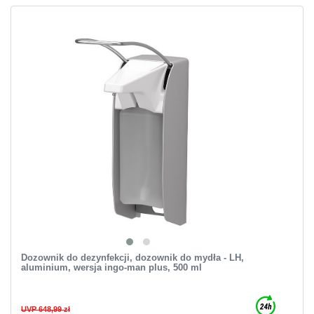
Dozownik do dezynfekcji, dozownik do mydła - LH,
aluminium, wersja ingo-man plus, 500 ml
UVP 648,99 zł