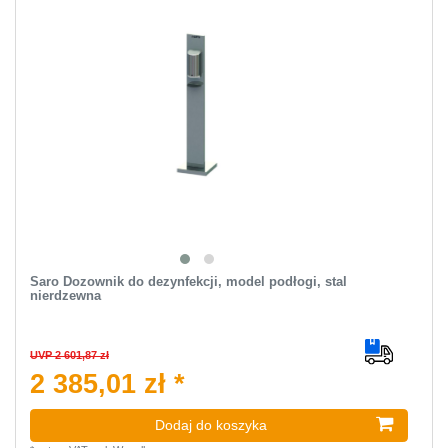
Saro Dozownik do dezynfekcji, model podłogi, stal
nierdzewna
UVP 2 601,87 zł
2 385,01 zł *
Dodaj do koszyka