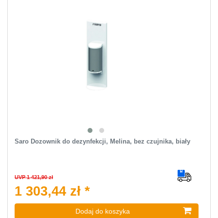
Saro Dozownik do dezynfekcji, Melina, bez czujnika, biały
UVP 1 421,90 zł
1 303,44 zł *
Dodaj do koszyka