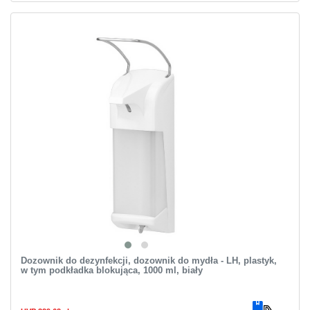
Dozownik do dezynfekcji, dozownik do mydła - LH, plastyk,
w tym podkładka blokująca, 1000 ml, biały