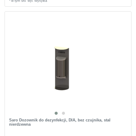
*
w tym VAT
wyl.
Wysylka
Saro Dozownik do dezynfekcji, DIA, bez czujnika, stal
nierdzewna