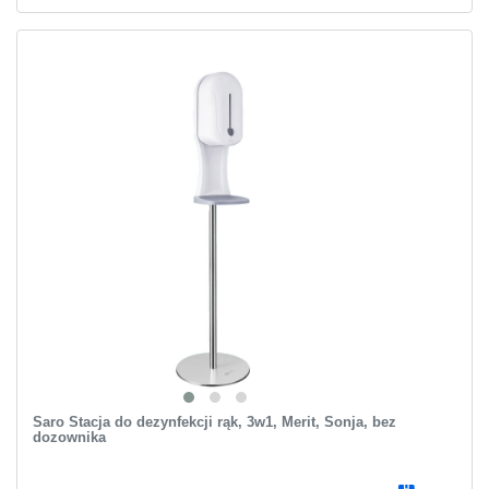
Saro Stacja do dezynfekcji rąk, 3w1, Merit, Sonja, bez
dozownika