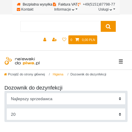
Bezpłatna wysyłka
Faktura VAT
+49(5151)87798-77
Kontakt
Informacje
Usługi
0
0,00 PLN
☰
Przejdź do strony głównej
Higiena
Dozownik do dezynfekcji
Dozownik do dezynfekcji