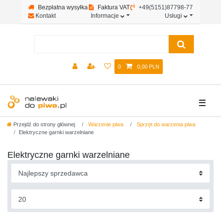
Bezpłatna wysyłka
Faktura VAT
+49(5151)87798-77
Kontakt
Informacje
Usługi
0
0,00 PLN
☰
Przejdź do strony głównej
Warzenie piwa
Sprzęt do warzenia piwa
Elektryczne garnki warzelniane
Elektryczne garnki warzelniane