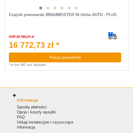
Czajnik piwowarski BRAUMEISTER 50 litrów AUTO - PLUS
UVP 20 780,37 zł
16 772,73 zł *
Pokaz przedmiot
*
w tym VAT
wyl.
Wysylka
Informacje
Sposby płatności
Opcje i koszty wysyłki
FAQ
Usługi instalacyjne i czyszczące
Informacja