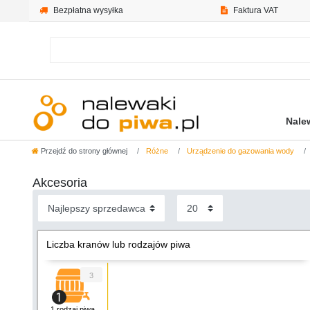
Bezpłatna wysyłka
Faktura VAT
Nale
Przejdź do strony głównej
Różne
Urządzenie do gazowania wody
Akcesoria
Liczba kranów lub rodzajów piwa
3
1 rodzaj piwa