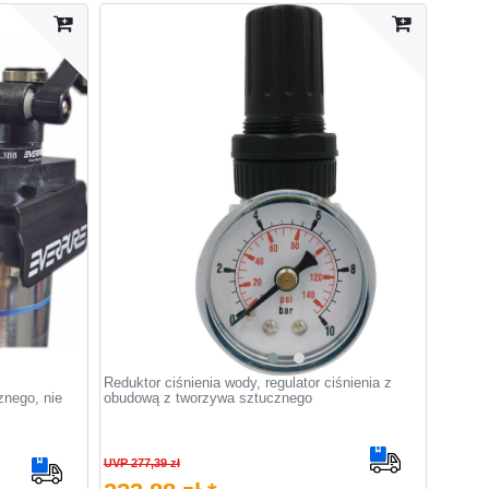
Reduktor ciśnienia wody, regulator ciśnienia z
nego, nie
obudową z tworzywa sztucznego
UVP 277,39 zł