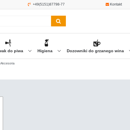
+49(5151)87798-77
Kontakt
wak do piwa
Higiena
Dozowniki do grzanego wina
Akcesoria