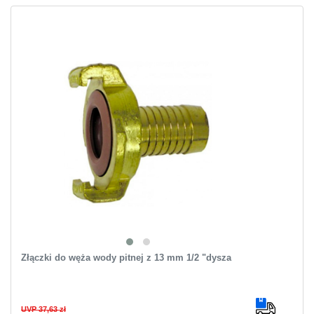
Złączki do węża wody pitnej z 13 mm 1/2 "dysza
UVP 37,63 zł