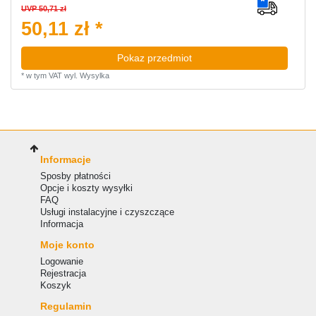
UVP 50,71 zł
50,11 zł *
Pokaz przedmiot
*
w tym VAT
wyl.
Wysylka
Informacje
Sposby płatności
Opcje i koszty wysyłki
FAQ
Usługi instalacyjne i czyszczące
Informacja
Moje konto
Logowanie
Rejestracja
Koszyk
Regulamin