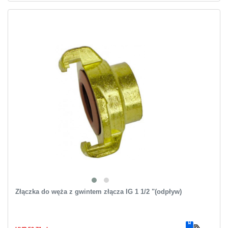
Złączka do węża z gwintem złącza IG 1 1/2 "(odpływ)