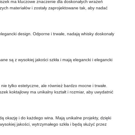
ieliszek ma kluczowe znaczenie dla doskonałych wrażeń
zych materiałów i zostały zaprojektowane tak, aby nadać
 elegancki design. Odporne i trwałe, nadają whisky doskonały
e są z wysokiej jakości szkła i mają elegancki i elegancki
 nie tylko estetyczne, ale również bardzo mocne i trwałe.
liszek koktajlowy ma unikalny kształt i rozmiar, aby uwydatnić
dą okazję i do każdego wina. Mają unikalne projekty, dzięki
wysokiej jakości, wytrzymałego szkła i będą służyć przez