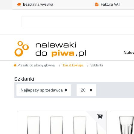
Bezpłatna wysyłka
Faktura VAT
Nale
Przejdź do strony głównej
Bar & koktajle
Szklanki
Szklanki