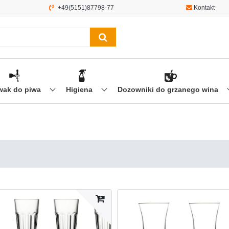
+49(5151)87798-77
Kontakt
wak do piwa
Higiena
Dozowniki do grzanego wina