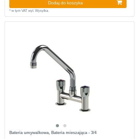
Dodaj do koszyka
*
w tym VAT
wyl.
Wysylka
Bateria umywalkowa, Bateria mieszająca - 3/4