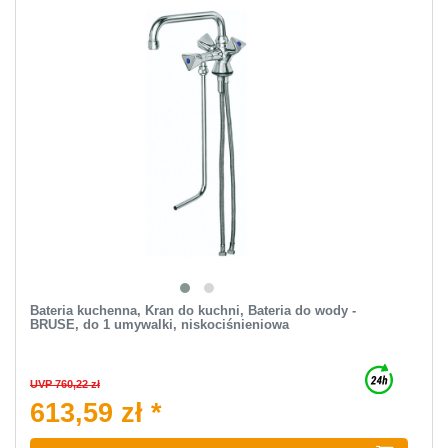
Bateria kuchenna, Kran do kuchni, Bateria do wody -
BRUSE, do 1 umywalki, niskociśnieniowa
UVP 760,22 zł
613,59 zł *