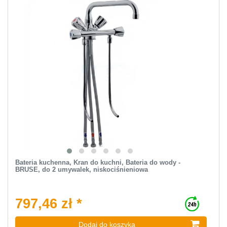
Bateria kuchenna, Kran do kuchni, Bateria do wody -
BRUSE, do 2 umywalek, niskociśnieniowa
797,46 zł *
Dodaj do koszyka