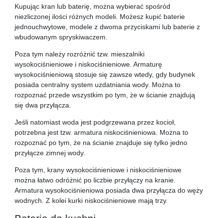
Kupując kran lub baterię, można wybierać spośród
niezliczonej ilości różnych modeli. Możesz kupić baterie
jednouchwytowe, modele z dwoma przyciskami lub baterie z
wbudowanym spryskiwaczem.
Poza tym należy rozróżnić tzw. mieszalniki
wysokociśnieniowe i niskociśnieniowe. Armaturę
wysokociśnieniową stosuje się zawsze wtedy, gdy budynek
posiada centralny system uzdatniania wody. Można to
rozpoznać przede wszystkim po tym, że w ścianie znajdują
się dwa przyłącza.
Jeśli natomiast woda jest podgrzewana przez kocioł,
potrzebna jest tzw. armatura niskociśnieniowa. Można to
rozpoznać po tym, że na ścianie znajduje się tylko jedno
przyłącze zimnej wody.
Poza tym, krany wysokociśnieniowe i niskociśnieniowe
można łatwo odróżnić po liczbie przyłączy na kranie.
Armatura wysokociśnieniowa posiada dwa przyłącza do węży
wodnych. Z kolei kurki niskociśnieniowe mają trzy.