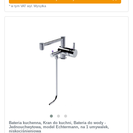
*
w tym VAT
wyl.
Wysylka
Bateria kuchenna, Kran do kuchni, Bateria do wody -
Jednouchwytowa, model Echtermann, na 1 umywalek,
niskociśnieniowa