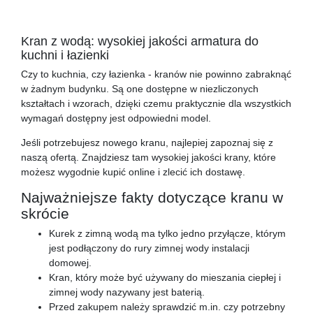
Kran z wodą: wysokiej jakości armatura do
kuchni i łazienki
Czy to kuchnia, czy łazienka - kranów nie powinno zabraknąć
w żadnym budynku. Są one dostępne w niezliczonych
kształtach i wzorach, dzięki czemu praktycznie dla wszystkich
wymagań dostępny jest odpowiedni model.
Jeśli potrzebujesz nowego kranu, najlepiej zapoznaj się z
naszą ofertą. Znajdziesz tam wysokiej jakości krany, które
możesz wygodnie kupić online i zlecić ich dostawę.
Najważniejsze fakty dotyczące kranu w
skrócie
Kurek z zimną wodą ma tylko jedno przyłącze, którym
jest podłączony do rury zimnej wody instalacji
domowej.
Kran, który może być używany do mieszania ciepłej i
zimnej wody nazywany jest baterią.
Przed zakupem należy sprawdzić m.in. czy potrzebny