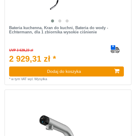
Bateria kuchenna, Kran do kuchni, Bateria do wody -
Echtermann, dla 1 zbiornika wysokie ciśnienie
UVP 3 629,23 zł
2 929,31 zł *
Dodaj do koszyka
*
w tym VAT
wyl.
Wysylka