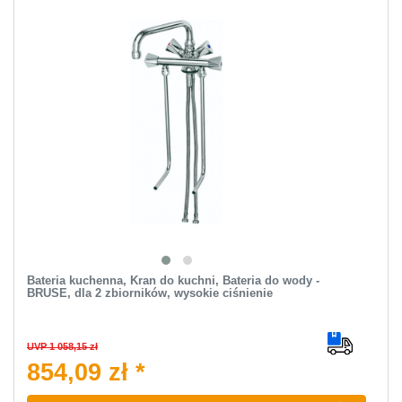
Bateria kuchenna, Kran do kuchni, Bateria do wody -
BRUSE, dla 2 zbiorników, wysokie ciśnienie
UVP 1 058,15 zł
854,09 zł *