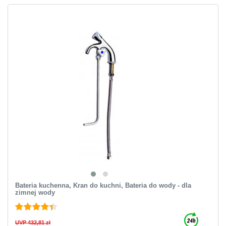
Bateria kuchenna, Kran do kuchni, Bateria do wody - dla
zimnej wody
UVP 432,81 zł