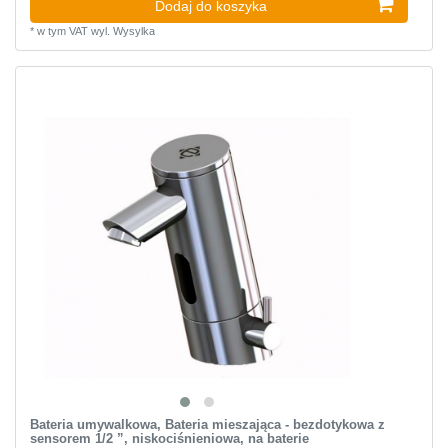
Dodaj do koszyka
*
w tym VAT
wyl.
Wysylka
Bateria umywalkowa, Bateria mieszająca - bezdotykowa z
sensorem 1/2 ”, niskociśnieniowa, na baterie