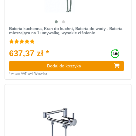
Bateria kuchenna, Kran do kuchni, Bateria do wody - Bateria
mieszająca na 1 umywalkę, wysokie ciśnienie
637,37 zł *
Dodaj do koszyka
*
w tym VAT
wyl.
Wysylka