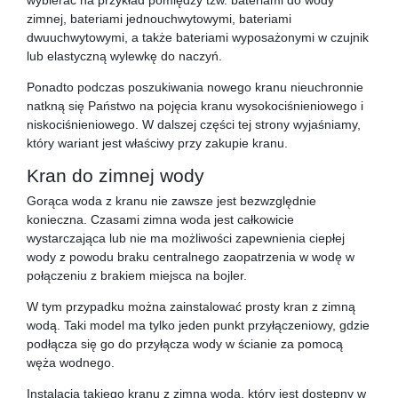
zimnej, bateriami jednouchwytowymi, bateriami
dwuuchwytowymi, a także bateriami wyposażonymi w czujnik
lub elastyczną wylewkę do naczyń.
Ponadto podczas poszukiwania nowego kranu nieuchronnie
natkną się Państwo na pojęcia kranu wysokociśnieniowego i
niskociśnieniowego. W dalszej części tej strony wyjaśniamy,
który wariant jest właściwy przy zakupie kranu.
Kran do zimnej wody
Gorąca woda z kranu nie zawsze jest bezwzględnie
konieczna. Czasami zimna woda jest całkowicie
wystarczająca lub nie ma możliwości zapewnienia ciepłej
wody z powodu braku centralnego zaopatrzenia w wodę w
połączeniu z brakiem miejsca na bojler.
W tym przypadku można zainstalować prosty kran z zimną
wodą. Taki model ma tylko jeden punkt przyłączeniowy, gdzie
podłącza się go do przyłącza wody w ścianie za pomocą
węża wodnego.
Instalacja takiego kranu z zimną wodą, który jest dostępny w