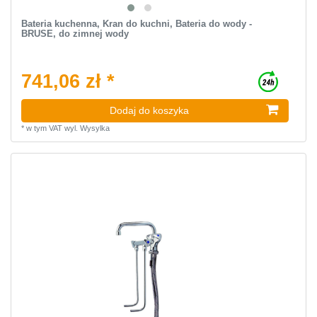
Bateria kuchenna, Kran do kuchni, Bateria do wody -
BRUSE, do zimnej wody
741,06 zł *
Dodaj do koszyka
*
w tym VAT
wyl.
Wysylka