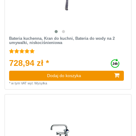
Bateria kuchenna, Kran do kuchni, Bateria do wody na 2
umywalki, niskociśnieniowa
728,94 zł *
Dodaj do koszyka
*
w tym VAT
wyl.
Wysylka