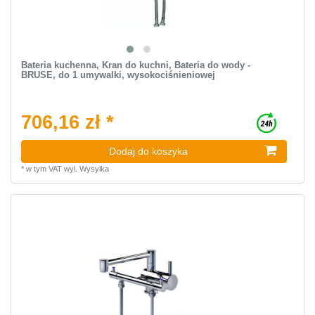
Bateria kuchenna, Kran do kuchni, Bateria do wody -
BRUSE, do 1 umywalki, wysokociśnieniowej
706,16 zł *
Dodaj do koszyka
*
w tym VAT
wyl.
Wysylka