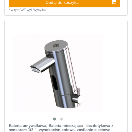
Dodaj do koszyka
*
w tym VAT
wyl.
Wysylka
Bateria umywalkowa, Bateria mieszająca - bezdotykowa z
sensorem 1/2 ”, wysokociśnieniowa, zasilanie sieciowe