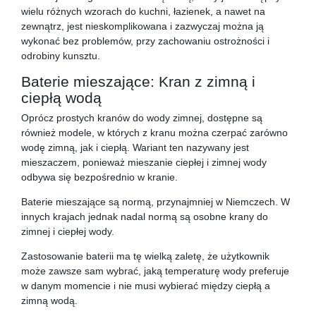
wielu różnych wzorach do kuchni, łazienek, a nawet na
zewnątrz, jest nieskomplikowana i zazwyczaj można ją
wykonać bez problemów, przy zachowaniu ostrożności i
odrobiny kunsztu.
Baterie mieszające: Kran z zimną i
ciepłą wodą
Oprócz prostych kranów do wody zimnej, dostępne są
również modele, w których z kranu można czerpać zarówno
wodę zimną, jak i ciepłą. Wariant ten nazywany jest
mieszaczem, ponieważ mieszanie ciepłej i zimnej wody
odbywa się bezpośrednio w kranie.
Baterie mieszające są normą, przynajmniej w Niemczech. W
innych krajach jednak nadal normą są osobne krany do
zimnej i ciepłej wody.
Zastosowanie baterii ma tę wielką zaletę, że użytkownik
może zawsze sam wybrać, jaką temperaturę wody preferuje
w danym momencie i nie musi wybierać między ciepłą a
zimną wodą.