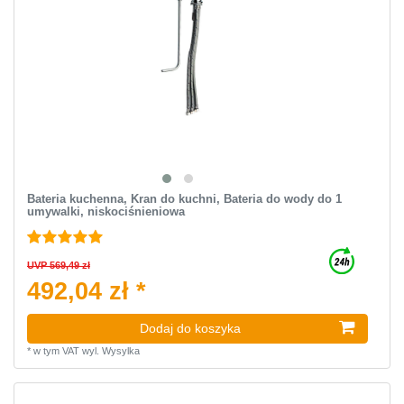
Bateria kuchenna, Kran do kuchni, Bateria do wody do 1
umywalki, niskociśnieniowa
UVP 569,49 zł
492,04 zł *
Dodaj do koszyka
*
w tym VAT
wyl.
Wysylka