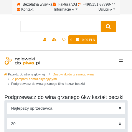
Bezpłatna wysyłka
Faktura VAT
+49(5151)87798-77
Kontakt
Informacje
Usługi
0
0,00 PLN
☰
Przejdź do strony głównej
Dozowniki do grzanego wina
Z pompami samozasysającymi
Podgrzewacz do wina grzanego 6kw kształt beczki
Podgrzewacz do wina grzanego 6kw kształt beczki