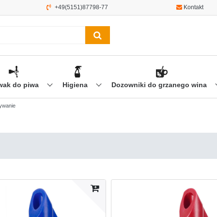
+49(5151)87798-77
Kontakt
wak do piwa
Higiena
Dozowniki do grzanego wina
ywanie