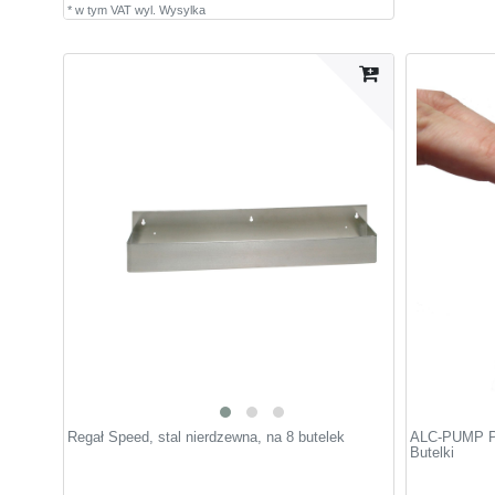
*
w tym VAT
wyl.
Wysylka
Regał Speed, stal nierdzewna, na 8 butelek
ALC-PUMP Pom
Butelki