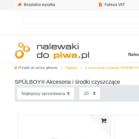
Bezpłatna wysyłka
Faktura VAT
Nale
Przejdź do strony głównej
Higiena
Czyszczenie szklanek SPÜLBOY®
SPÜLBOY® Akcesoria i środki czyszczące