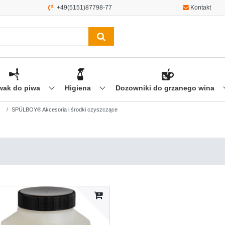
+49(5151)87798-77
Kontakt
wak do piwa
Higiena
Dozowniki do grzanego wina
SPÜLBOY® Akcesoria i środki czyszczące