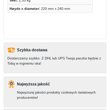
Vekt:
2,33 kg
Høyde х diameter:
220 mm x 240 mm
Szybka dostawa
Dostarczamy szybko. Z DHL lub UPS Twoja paczka będzie z
Tobą w mgnieniu oka!
Najwyższa jakość
Najwyższej jakości produkty czołowych światowych
producentów!