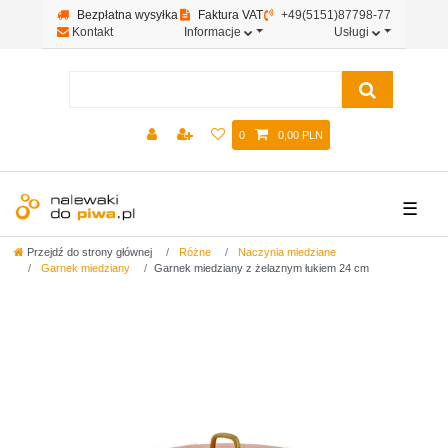
Bezpłatna wysyłka
Faktura VAT
+49(5151)87798-77
Kontakt
Informacje
Usługi
0
0,00 PLN
☰
Przejdź do strony głównej
Różne
Naczynia miedziane
Garnek miedziany
Garnek miedziany z żelaznym łukiem 24 cm