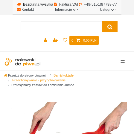
Bezpłatna wysyłka
Faktura VAT
+49(5151)87798-77
Kontakt
Informacje
Usługi
0
0,00 PLN
☰
Przejdź do strony głównej
Bar & koktajle
Przechowywanie - przygotowywanie
Profesjonalny zestaw do zamiatania Jumbo