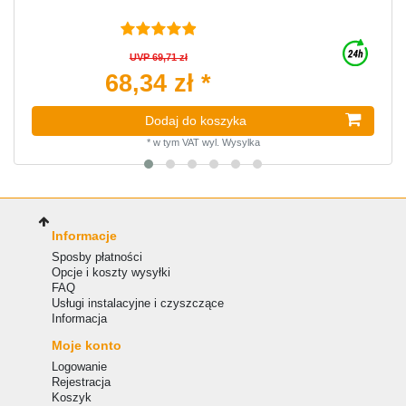
UVP 69,71 zł
68,34 zł *
Dodaj do koszyka
*
w tym VAT
wyl.
Wysylka
Informacje
Sposby płatności
Opcje i koszty wysyłki
FAQ
Usługi instalacyjne i czyszczące
Informacja
Moje konto
Logowanie
Rejestracja
Koszyk