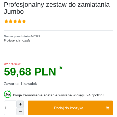
Profesjonalny zestaw do zamiatania
Jumbo
Numer przedmiotu
443399
Producent:
ich-zapfe
UVP 75,63 zł
*
59,68 PLN
Zawartos
1
kawałek
Twoje zamówienie zostanie wysłane w ciągu 24 godzin!
Dodaj do koszyka