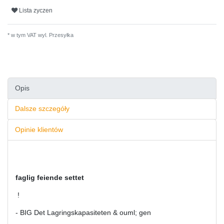
Lista zyczen
* w tym VAT wyl.
Przesyłka
Opis
Dalsze szczegóły
Opinie klientów
faglig feiende settet
!
- BIG Det Lagringskapasiteten & ouml; gen