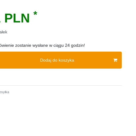
*
1 PLN
ałek
wienie zostanie wysłane w ciągu 24 godzin!
Dodaj do koszyka
esyłka