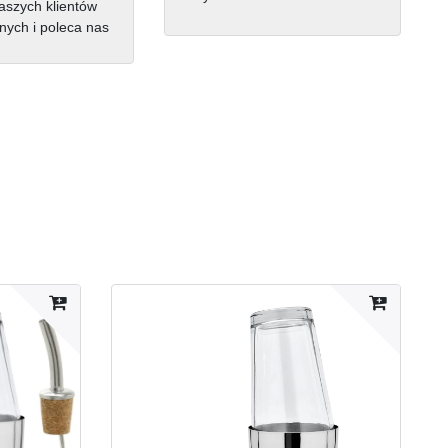
szych klientów
nych i poleca nas