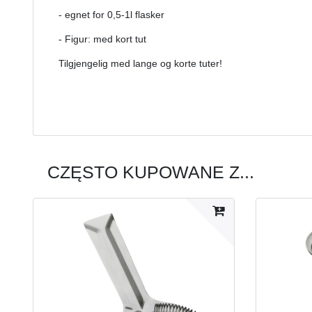
- egnet for 0,5-1l flasker
- Figur: med kort tut
Tilgjengelig med lange og korte tuter!
CZĘSTO KUPOWANE Z...