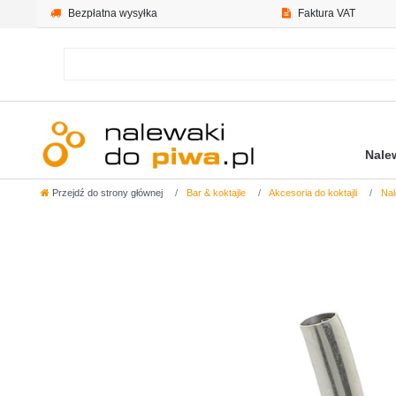
Bezpłatna wysyłka
Faktura VAT
Nale
Przejdź do strony głównej
Bar & koktajle
Akcesoria do koktajli
Nal