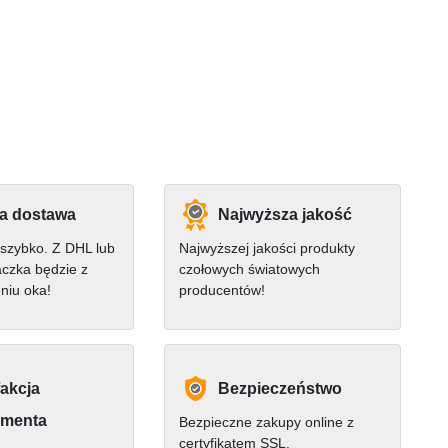
a dostawa
Najwyższa jakość
szybko. Z DHL lub
Najwyższej jakości produkty
czka będzie z
czołowych światowych
niu oka!
producentów!
akcja
Bezpieczeństwo
menta
Bezpieczne zakupy online z
certyfikatem SSL.