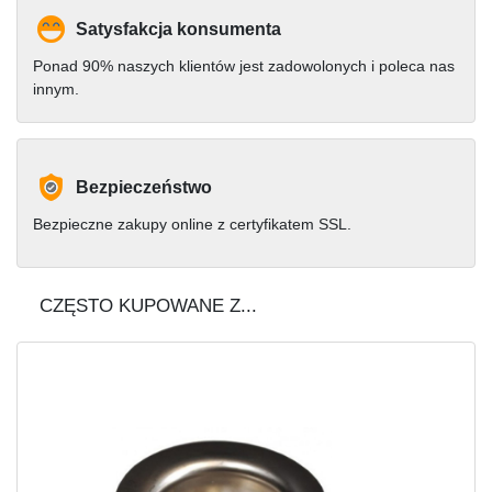
Satysfakcja konsumenta
Ponad 90% naszych klientów jest zadowolonych i poleca nas
innym.
Bezpieczeństwo
Bezpieczne zakupy online z certyfikatem SSL.
CZĘSTO KUPOWANE Z...