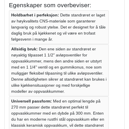
Egenskaper som overbeviser:
Holdbarhet i perfeksjon:
Dette standrøret er laget
av høykvalitets CNS-materiale som garanterer
langvarig og robust ytelse. Det er designet for å tåle
daglig bruk på kjøkkenet og vil være en trofast
følgesvenn i mange år.
Allsidig bruk:
Den ene siden av standrøret er
nøyaktig tilpasset 1 1/2" avløpsventiler for
oppvaskkummer, mens den andre siden er utstyrt
med en 1 1/4" ventil og en gummikonus, noe som
muliggjør fleksibel tilpasning til ulike avløpsventiler.
Denne allsidigheten sikrer at standrøret kan brukes i
ulike kjøkkensituasjoner og med forskjellige
modeller av oppvaskkummer.
Universell passform:
Med en optimal lengde på
270 mm passer dette standrøret perfekt til
oppvaskkummer med en dybde på 300 mm. Enten
du har en moderne rustfri stål oppvaskkum eller en
klassisk keramisk oppvaskkum, vil dette standrøret