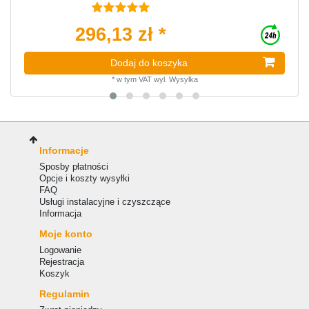
296,13 zł *
Dodaj do koszyka
*
w tym VAT
wyl.
Wysylka
Informacje
Sposby płatności
Opcje i koszty wysyłki
FAQ
Usługi instalacyjne i czyszczące
Informacja
Moje konto
Logowanie
Rejestracja
Koszyk
Regulamin