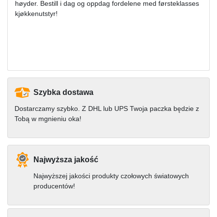
høyder. Bestill i dag og oppdag fordelene med førsteklasses
kjøkkenutstyr!
Szybka dostawa
Dostarczamy szybko. Z DHL lub UPS Twoja paczka będzie z
Tobą w mgnieniu oka!
Najwyższa jakość
Najwyższej jakości produkty czołowych światowych
producentów!