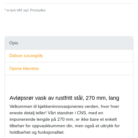
* w tym VAT wyl.
Przesyłka
Opis
Dalsze szczegóły
Opinie klientów
Avløpsrør vask av rustfritt stål, 270 mm, lang
Velkommen til kjøkkeninnovasjonenes verden, hvor hver
eneste detalj teller! Vårt standrør i CNS, med en
imponerende lengde på 270 mm, er ikke bare et enkelt
tilbehør for oppvaskkummen din, men også et uttrykk for
holdbarhet og funksjonalitet.