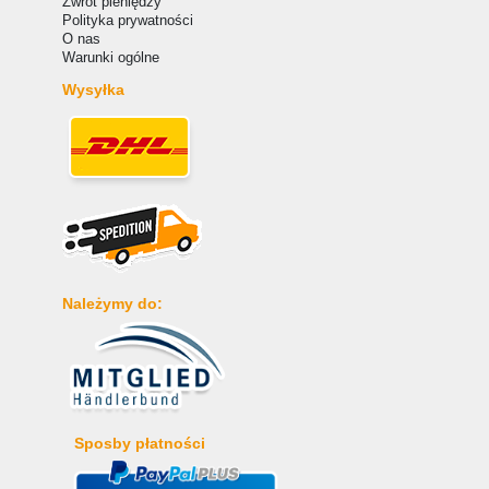
Zwrot pieniędzy
Polityka prywatności
O nas
Warunki ogólne
Wysyłka
Należymy do:
Sposby płatności