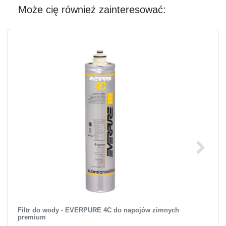
Może cię również zainteresować:
Filtr do wody - EVERPURE 4C do napojów zimnych
premium