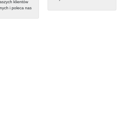
szych klientów
nych i poleca nas