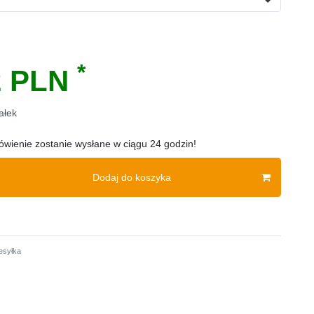
*
2 PLN
ałek
wienie zostanie wysłane w ciągu 24 godzin!
Dodaj do koszyka
esyłka