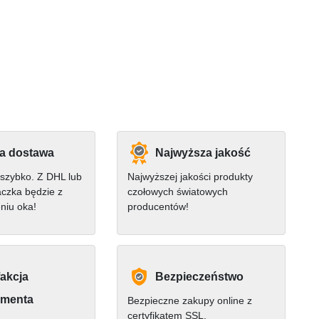
a dostawa
Najwyższa jakość
szybko. Z DHL lub
Najwyższej jakości produkty
czka będzie z
czołowych światowych
niu oka!
producentów!
akcja
Bezpieczeństwo
menta
Bezpieczne zakupy online z
certyfikatem SSL.