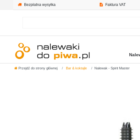
Bezpłatna wysyłka
Faktura VAT
Nale
Przejdź do strony głównej
Bar & koktajle
Nalewak - Spirit Master