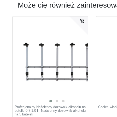
Może cię również zainteresow
Profesjonalny Naścienny dozownik alkoholu na
Cooler, wia
butelki 0,7-1,0 l - Naścienny dozownik alkoholu
na 5 butelek