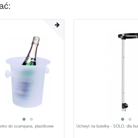
ać:
derko do szampana, plastikowe
Uchwyt na butelkę - SOLO, dla bute