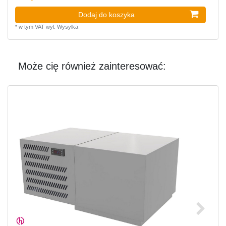
Dodaj do koszyka
*
w tym VAT
wyl.
Wysylka
Może cię również zainteresować: