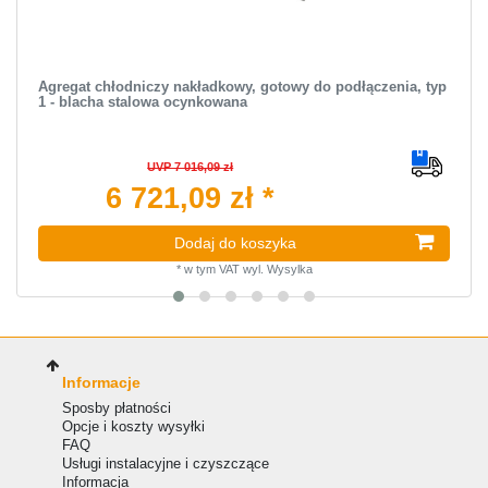
Agregat chłodniczy nakładkowy, gotowy do podłączenia, typ
1 - blacha stalowa ocynkowana
UVP 7 016,09 zł
6 721,09 zł *
Dodaj do koszyka
*
w tym VAT
wyl.
Wysylka
Informacje
Sposby płatności
Opcje i koszty wysyłki
FAQ
Usługi instalacyjne i czyszczące
Informacja