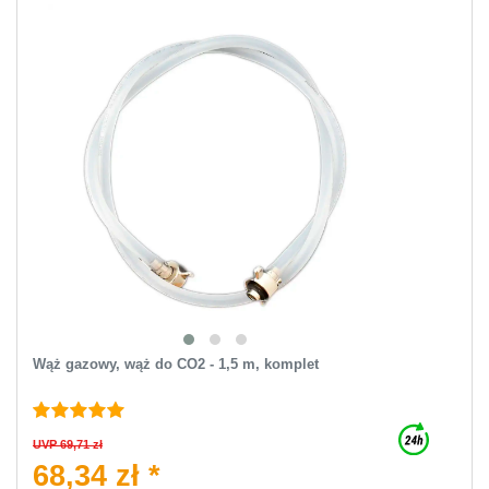
Wąż gazowy, wąż do CO2 - 1,5 m, komplet
UVP 69,71 zł
68,34 zł *