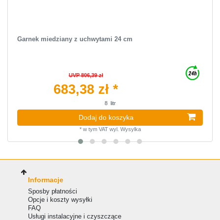
Garnek miedziany z uchwytami 24 cm
UVP 806,39 zł
683,38 zł *
8
litr
Dodaj do koszyka
*
w tym VAT
wyl.
Wysylka
Informacje
Sposby płatności
Opcje i koszty wysyłki
FAQ
Usługi instalacyjne i czyszczące