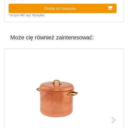
Dodaj do koszyka
*
w tym VAT
wyl.
Wysylka
Może cię również zainteresować: