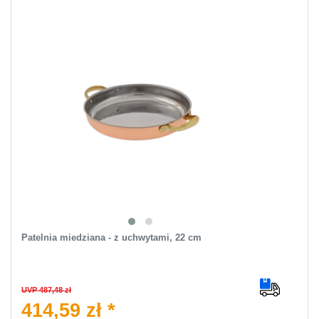
Patelnia miedziana - z uchwytami, 22 cm
UVP 487,48 zł
414,59 zł *