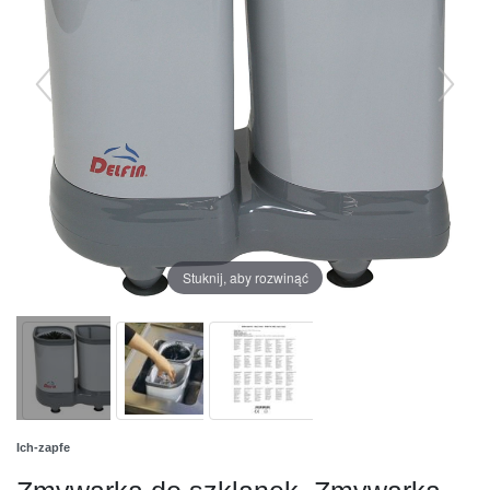
Stuknij, aby rozwinąć
Ich-zapfe