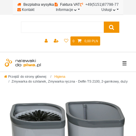
Bezpłatna wysyłka
Faktura VAT
+49(5151)87798-77
Kontakt
Informacje
Usługi
0
0,00 PLN
☰
Przejdź do strony głównej
Higiena
Zmywarka do szklanek, Zmywarka ręczna - Delfin TS 2100, 2-garnkowy, duży