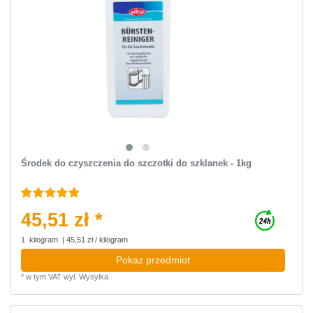
Środek do czyszczenia do szczotki do szklanek - 1kg
45,51 zł *
1
kilogram
| 45,51 zł / kilogram
Pokaz przedmiot
*
w tym VAT
wyl.
Wysylka