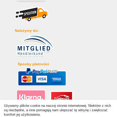
Należymy do:
Sposby płatności
Używamy plików cookie na naszej stronie internetowej. Niektóre z nich
są niezbędne, a inne pomagają nam ulepszać tę witrynę i zwiększać
komfort jej użytkowania.
© Copyright 2026 | Wszelkie prawa zastrzezone. - Ceny