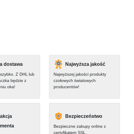
a dostawa
Najwyższa jakość
szybko. Z DHL lub
Najwyższej jakości produkty
czka będzie z
czołowych światowych
niu oka!
producentów!
akcja
Bezpieczeństwo
menta
Bezpieczne zakupy online z
certyfikatem SSL.