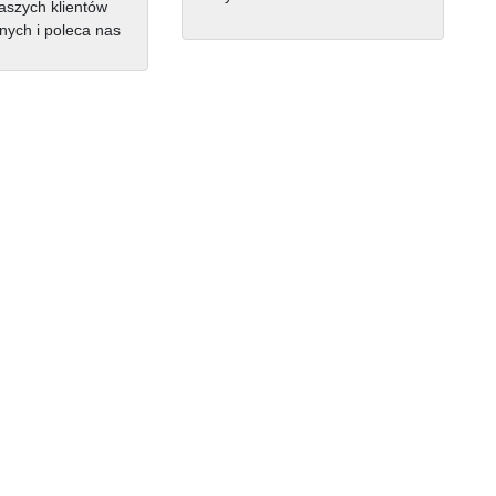
szych klientów
nych i poleca nas