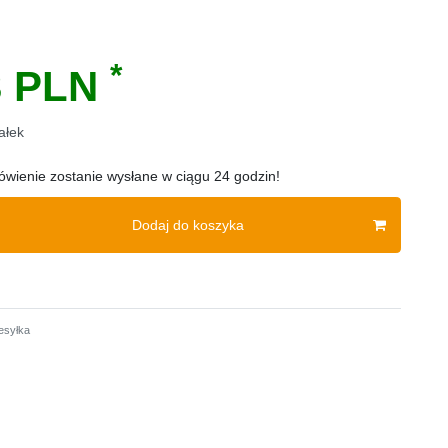
*
3 PLN
ałek
wienie zostanie wysłane w ciągu 24 godzin!
Dodaj do koszyka
esyłka