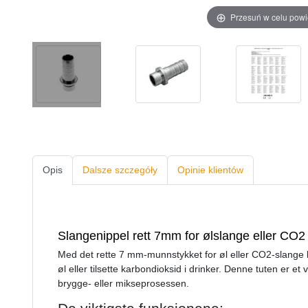
Przesuń w celu pow
Opis
Dalsze szczegóły
Opinie klientów
Slangenippel rett 7mm for ølslange eller CO2
Med det rette 7 mm-munnstykket for øl eller CO2-slange 
øl eller tilsette karbondioksid i drinker. Denne tuten er et 
brygge- eller mikseprosessen.