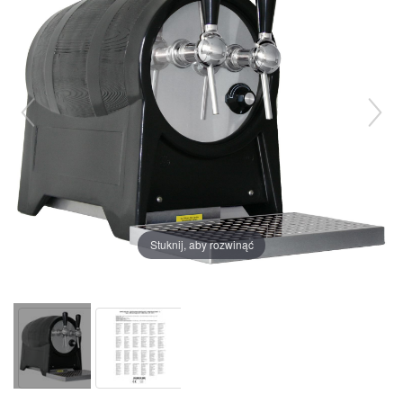
Stuknij, aby rozwinąć