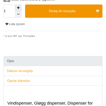
Dodaj do koszyka
Lista zyczen
* w tym VAT wyl.
Przesyłka
Opis
Dalsze szczegóły
Opinie klientów
Vindispenser, Gløgg dispenser, Dispenser for