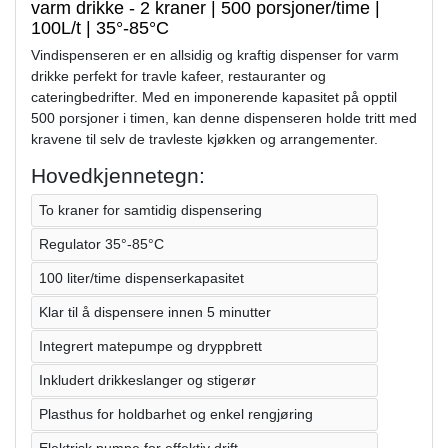
varm drikke - 2 kraner | 500 porsjoner/time |
100L/t | 35°-85°C
Vindispenseren er en allsidig og kraftig dispenser for varm
drikke perfekt for travle kafeer, restauranter og
cateringbedrifter. Med en imponerende kapasitet på opptil
500 porsjoner i timen, kan denne dispenseren holde tritt med
kravene til selv de travleste kjøkken og arrangementer.
Hovedkjennetegn:
To kraner for samtidig dispensering
Regulator 35°-85°C
100 liter/time dispenserkapasitet
Klar til å dispensere innen 5 minutter
Integrert matepumpe og dryppbrett
Inkludert drikkeslanger og stigerør
Plasthus for holdbarhet og enkel rengjøring