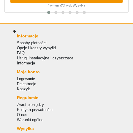
*
w tym VAT
wyl.
Wysylka
Informacje
Sposby płatności
Opcje i koszty wysyłki
FAQ
Usługi instalacyjne i czyszczące
Informacja
Moje konto
Logowanie
Rejestracja
Koszyk
Regulamin
Zwrot pieniędzy
Polityka prywatności
O nas
Warunki ogólne
Wysyłka