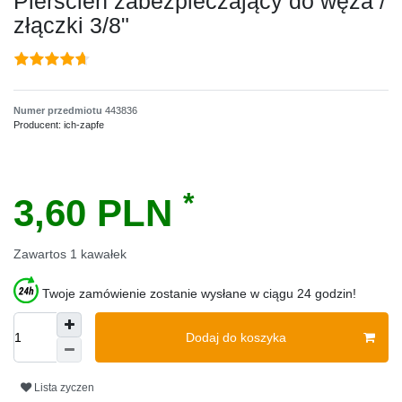
Pierścień zabezpieczający do węża /
złączki 3/8"
Numer przedmiotu
443836
Producent:
ich-zapfe
*
3,60 PLN
Zawartos
1
kawałek
Twoje zamówienie zostanie wysłane w ciągu 24 godzin!
Dodaj do koszyka
Lista zyczen