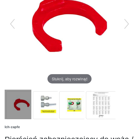
Stuknij, aby rozwinąć
Ich-zapfe