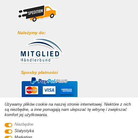
Należymy do:
Sposby płatności
Używamy plików cookie na naszej stronie internetowej. Niektóre z nich
są niezbędne, a inne pomagają nam ulepszać tę witrynę i zwiększać
komfort jej użytkowania.
Niezbędne
Statystyka
© Copyright 2026 | Wszelkie prawa zastrzezone. - Ceny
Marketing
zawierają ustawę 19% VAT Ceny podstawowe zobacz szczegóły