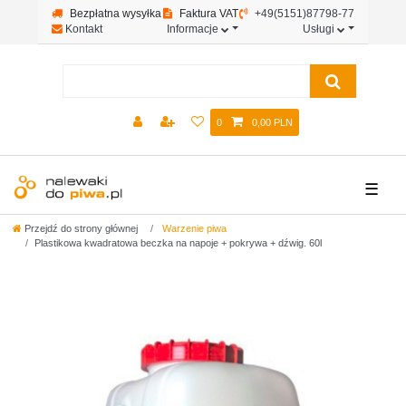
Bezpłatna wysyłka
Faktura VAT
+49(5151)87798-77
Kontakt
Informacje
Usługi
0
0,00 PLN
☰
Przejdź do strony głównej
Warzenie piwa
Plastikowa kwadratowa beczka na napoje + pokrywa + dźwig. 60l